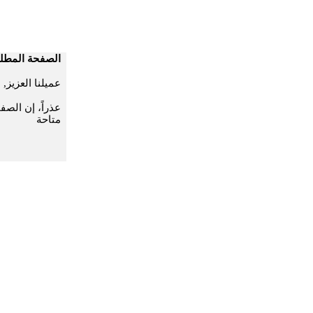
الصفحة المطلو
عميلنا العزيز,
عذراً، إن الصف
متاحة