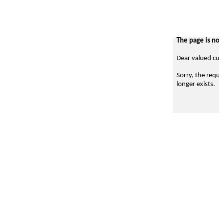
The page is no
Dear valued c
Sorry, the req
longer exists.