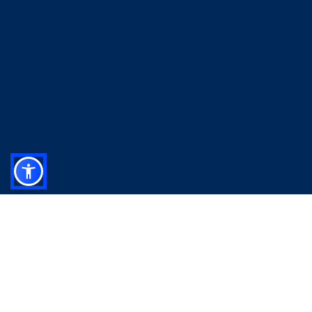
تحليلات مفصلة لاتجاهات القطاعات، ومحركات النمو، والتحديات،
والفرص، مما يمنحك فهمًا شاملاً للصناعات المحددة.