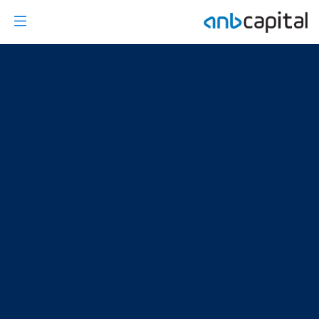
Sector Reports - anbcapita