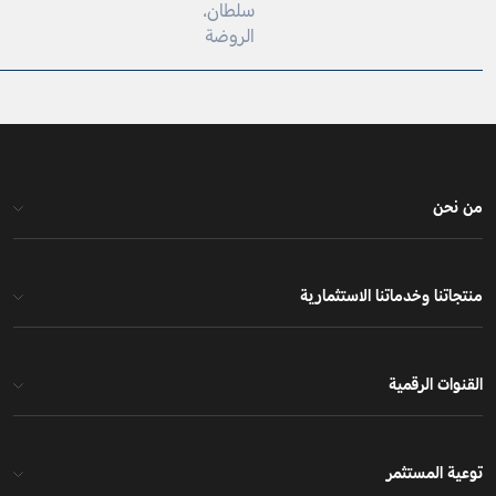
سلطان،
الروضة
حن
تنا وخدماتنا الاستثمارية
ات الرقمية
 المستثمر