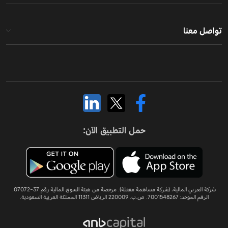
ل معنا
حمل التطبيق الآن:
شركة العربي المالية، (شركة مساهمة مقفلة). مرخصة من هيئة السوق المالية رقم 37-07072.
لرقم الموحد: 7001548267. ص.ب. 220009 الرياض 11311 المملكة العربية السعودية.